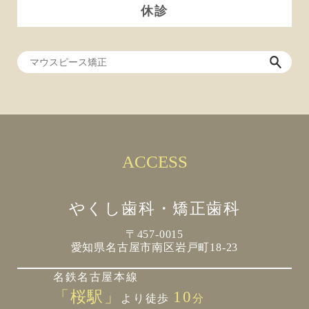
休診
ACCESS
やくし歯科・矯正歯科
〒457-0015
愛知県名古屋市南区岩戸町18-23
名鉄名古屋本線
「桜駅」
10
より徒歩
分