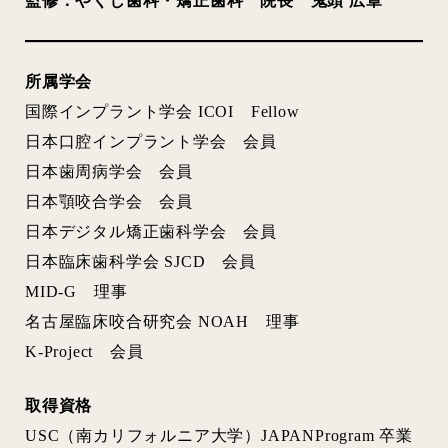
監修：
やくし歯科・矯正歯科 院長 鬼頭 広章
所属学会
国際インプラント学会 ICOI Fellow
日本口腔インプラント学会 会員
日本歯周病学会 会員
日本顎咬合学会 会員
日本デジタル矯正歯科学会 会員
日本臨床歯科学会 SJCD 会員
MID-G 理事
名古屋臨床咬合研究会 NOAH 理事
K-Project 会員
取得資格
USC（南カリフォルニア大学）JAPANProgram 卒業