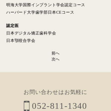
明海大学国際インプラント学会認定コース
ハーバード大学歯学部日本CEコース
認定医
日本デジタル矯正歯科学会
日本顎咬合学会
前へ
投
次へ
稿
ナ
ビ
ゲ
お問い合わせはお気軽に
ー
052-811-1340
シ