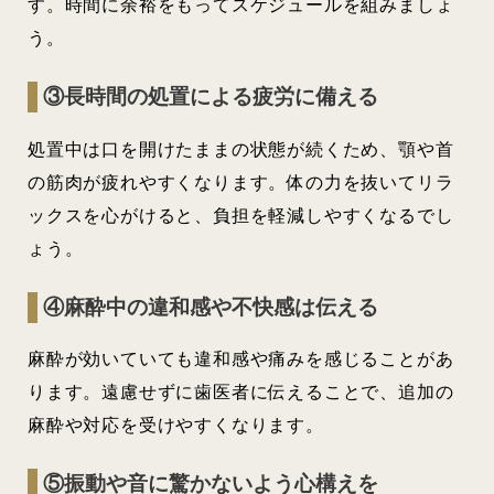
す。時間に余裕をもってスケジュールを組みましょ
う。
③長時間の処置による疲労に備える
処置中は口を開けたままの状態が続くため、顎や首
の筋肉が疲れやすくなります。体の力を抜いてリラ
ックスを心がけると、負担を軽減しやすくなるでし
ょう。
④麻酔中の違和感や不快感は伝える
麻酔が効いていても違和感や痛みを感じることがあ
ります。遠慮せずに歯医者に伝えることで、追加の
麻酔や対応を受けやすくなります。
⑤振動や音に驚かないよう心構えを