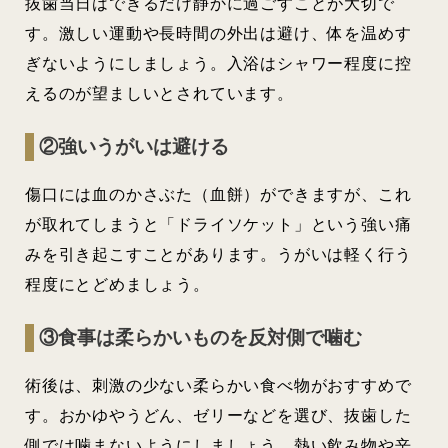
抜歯当日はできるだけ静かに過ごすことが大切で
す。激しい運動や長時間の外出は避け、体を温めす
ぎないようにしましょう。入浴はシャワー程度に控
えるのが望ましいとされています。
②強いうがいは避ける
傷口には血のかさぶた（血餅）ができますが、これ
が取れてしまうと「ドライソケット」という強い痛
みを引き起こすことがあります。うがいは軽く行う
程度にとどめましょう。
③食事は柔らかいものを反対側で噛む
術後は、刺激の少ない柔らかい食べ物がおすすめで
す。おかゆやうどん、ゼリーなどを選び、抜歯した
側では噛まないようにしましょう。熱い飲み物や辛