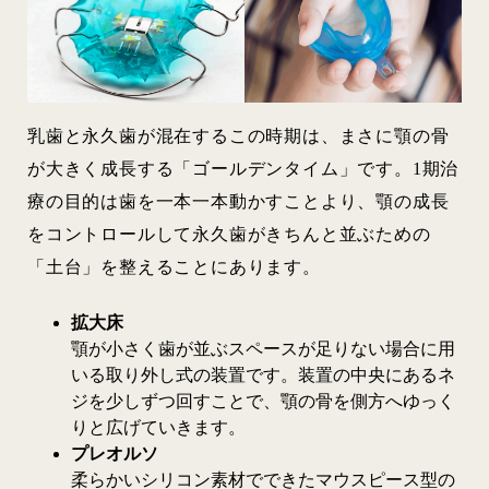
乳歯と永久歯が混在するこの時期は、まさに顎の骨
が大きく成長する「ゴールデンタイム」です。1期治
療の目的は歯を一本一本動かすことより、顎の成長
をコントロールして永久歯がきちんと並ぶための
「土台」を整えることにあります。
拡大床
顎が小さく歯が並ぶスペースが足りない場合に用
いる取り外し式の装置です。装置の中央にあるネ
ジを少しずつ回すことで、顎の骨を側方へゆっく
りと広げていきます。
プレオルソ
柔らかいシリコン素材でできたマウスピース型の