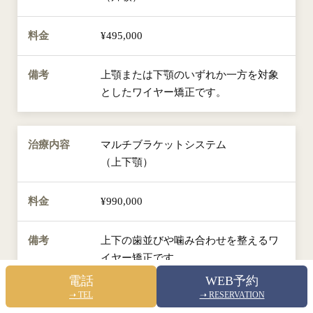
¥495,000
上顎または下顎のいずれか一方を対象
としたワイヤー矯正です。
マルチブラケットシステム
（上下顎）
¥990,000
上下の歯並びや噛み合わせを整えるワ
イヤー矯正です。
電話
WEB予約
➝ TEL
➝ RESERVATION
小児矯正装置