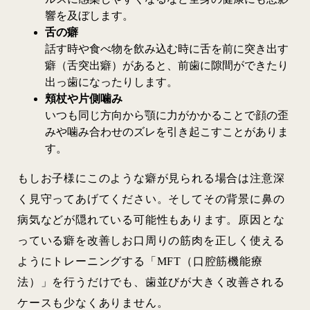
響を及ぼします。
舌の癖
話す時や食べ物を飲み込む時に舌を前に突き出す
癖（舌突出癖）があると、前歯に隙間ができたり
出っ歯になったりします。
頬杖や片側噛み
いつも同じ方向から顎に力がかかることで顔の歪
みや噛み合わせのズレを引き起こすことがありま
す。
もしお子様にこのような癖が見られる場合は注意深
く見守ってあげてください。そしてその背景に鼻の
病気などが隠れている可能性もあります。原因とな
っている癖を改善しお口周りの筋肉を正しく使える
ようにトレーニングする「MFT（口腔筋機能療
法）」を行うだけでも、歯並びが大きく改善される
ケースも少なくありません。