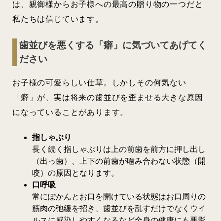
は、親御様からお子様への最高の贈り物の一つだと
私たちは信じています。
歯並びを悪くする「癖」に気づいてあげてく
ださい
お子様の可愛らしい仕草。しかしその何気ない
「癖」が、実は将来の歯並びを歪ませる大きな原因
になっていることがあります。
指しゃぶり
長く続く指しゃぶりは上の前歯を前方に押し出し
（出っ歯）、上下の前歯が噛み合わない状態（開
咬）の原因となります。
口呼吸
常にぽかんとお口を開けている状態はお口周りの
筋肉の弛緩を招き、歯並びを乱すだけでなくウイ
ルスに感染しやすくなるなど全身の健康にも悪影