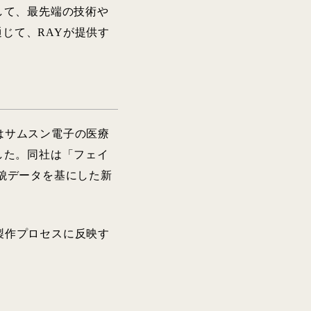
して、最先端の技術や
じて、RAYが提供す
はサムスン電子の医療
した。同社は「フェイ
げ、顔貌データを基にした新
製作プロセスに反映す