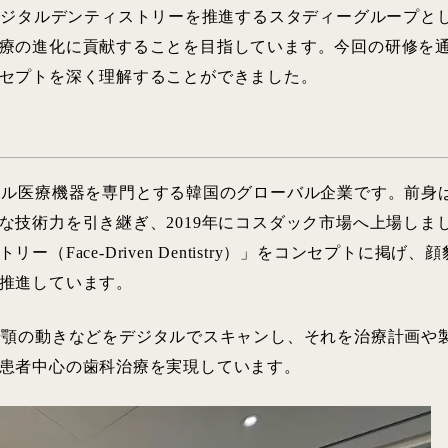
でデジタルデンティストリーを推進するスタディーグループと
療の進化に貢献することを目指しています。今回の研修を通
セプトを深く理解することができました。
タル医療機器を専門とする韓国のグローバル企業です。前身
な技術力を引き継ぎ、2019年にコスダック市場へ上場しま
ー（Face-Driven Dentistry）」をコンセプトに掲
推進しています。
や顎の動きなどをデジタルでスキャンし、それを治療計画や
患者中心の歯科治療を実現しています。