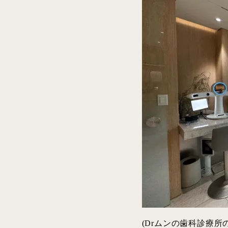
(Drムンの歯科診療所