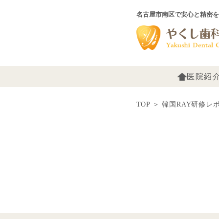
名古屋市南区で安心と精密を
医院紹
TOP
＞
韓国RAY研修レ