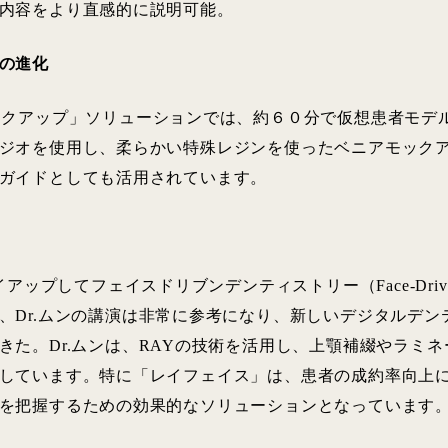
内容をより直感的に説明可能。
の進化
ックアップ」ソリューションでは、約６０分で仮想患者モデ
ジオを使用し、柔らかい特殊レジンを使ったベニアモック
ガイドとしても活用されています。
アップしてフェイスドリブンデンティストリー（Face-Driven D
、Dr.ムンの講演は非常に参考になり、新しいデジタルデン
きた。Dr.ムンは、RAYの技術を活用し、上顎補綴やラミ
しています。特に「レイフェイス」は、患者の成約率向上
を把握するための効果的なソリューションとなっています