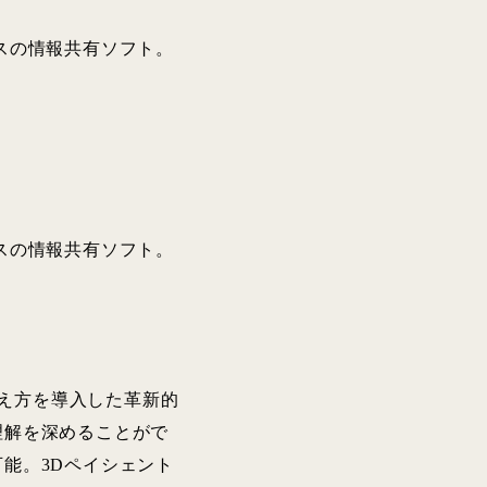
スの情報共有ソフト。
スの情報共有ソフト。
考え方を導入した革新的
理解を深めることがで
能。3Dペイシェント