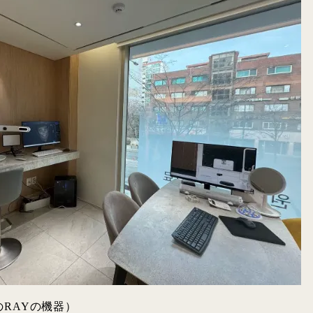
のRAYの機器）