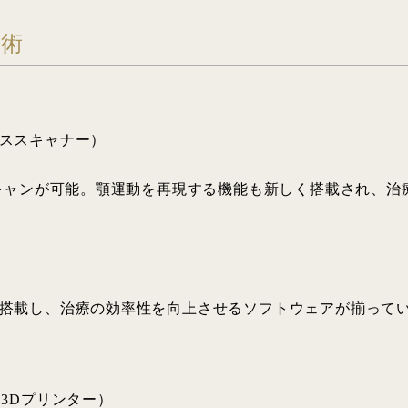
技術
ススキャナー）
スキャンが可能。顎運動を再現する機能も新しく搭載され、治
搭載し、治療の効率性を向上させるソフトウェアが揃って
（3Dプリンター）