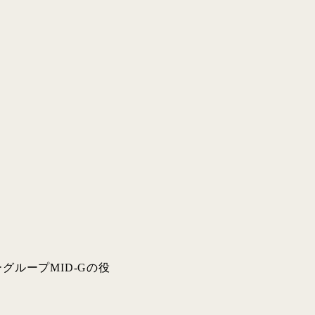
ループMID-Gの役