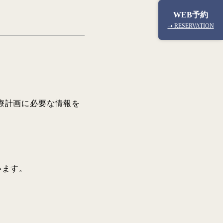
WEB予約
➝ RESERVATION
療計画に必要な情報を
います。