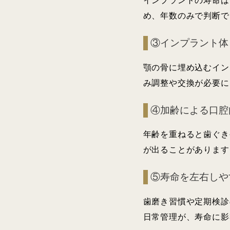
インプラントの寿命は
め、年数のみで判断で
③インプラント体
顎の骨に埋め込むイン
み調整や交換が必要に
④加齢による口腔
年齢を重ねると歯ぐき
が出ることがあります
⑤寿命を左右しや
歯磨き習慣や定期検診
日常管理が、寿命に影