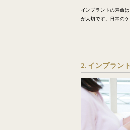
インプラントの寿命は
が大切です。日常のケ
2.
インプラン