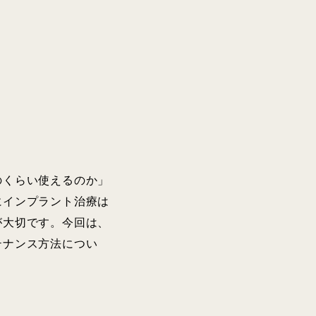
のくらい使えるのか」
にインプラント治療は
が大切です。今回は、
テナンス方法につい