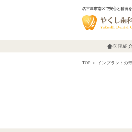
名古屋市南区で安心と精密を
医院紹
TOP
＞
インプラントの