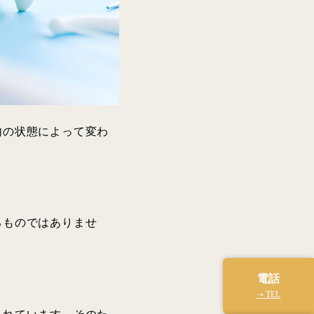
内の状態によって変わ
るものではありませ
電話
➝ TEL