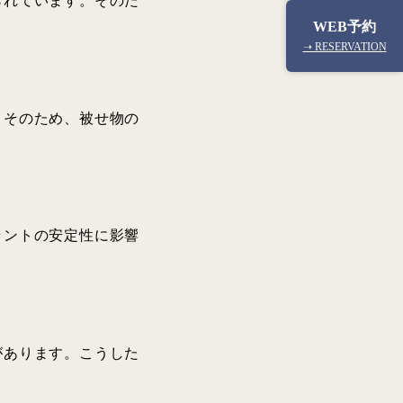
られています。そのた
WEB予約
➝ RESERVATION
。そのため、被せ物の
ラントの安定性に影響
があります。こうした